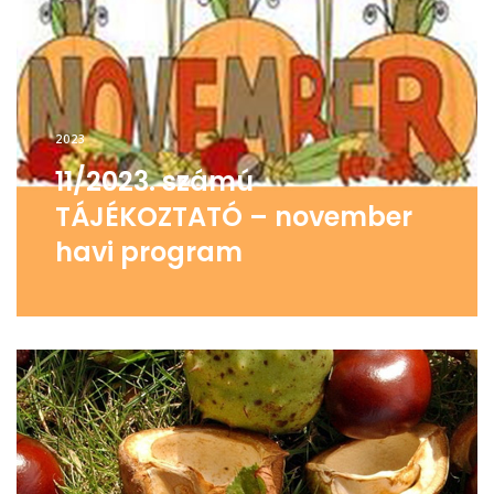
2023
11/2023. számú
TÁJÉKOZTATÓ – november
havi program