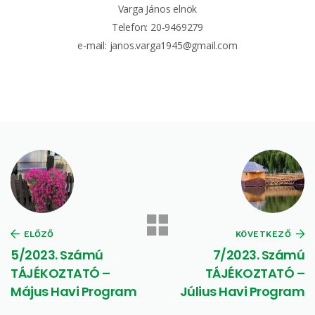
Varga János elnök
Telefon: 20-9469279
e-mail: janos.varga1945@gmail.com
ELŐZŐ
KÖVETKEZŐ
5/2023. Számú
7/2023. Számú
TÁJÉKOZTATÓ –
TÁJÉKOZTATÓ –
Május Havi Program
Július Havi Program