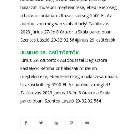
halászati múzeum megtekintése, ebéd lehetőség
a halászcsárdában. Utazási költség 5500 Ft. Az
autóbuszon még van szabad hely! Találkozás
2023 június 27-én 8 órakor a Skála parkolóban!
Szentes László 20-32 92 564június 29. csütörtök
JÚNIUS 29. CSÜTÖRTÖK
június 29. csütörtök Autóbusszal Dég-Ozora
kastélyok-Rétimajor halászati múzeum
megtekintése, ebéd lehetőség a halászcsárdában.
Utazási költség 5500 Ft. Az autóbusz megtelt!
Találkozás 2023 június 15-én 8 órakor a Skála
parkolóban! Szentes László 20-32 92 564