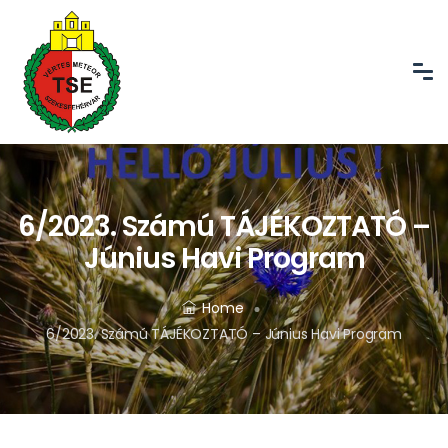
6/2023. Számú TÁJÉKOZTATÓ –
Június Havi Program
Home
6/2023. Számú TÁJÉKOZTATÓ – Június Havi Program