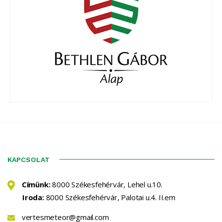
KAPCSOLAT
Címünk:
8000 Székesfehérvár, Lehel u.10.
Iroda:
8000 Székesfehérvár, Palotai u.4. II.em
vertesmeteor@gmail.com