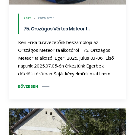
2025
2025.07.16.
75. Országos Vértes Meteor t...
Kéri Erika túravezetőnk beszámolója az
Országos Meteor találkozóról: 75. Országos
Meteor találkozó Eger, 2025. július 03-06. .Első
napunk: 2025.07.05-én érkeztünk Egerbe a
délelőtti órákban. Saját kényelmünk miatt nem...
BŐVEBBEN