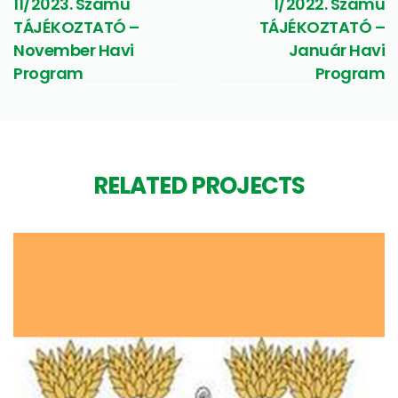
11/2023. Számú
1/2022. Számú
TÁJÉKOZTATÓ –
TÁJÉKOZTATÓ –
November Havi
Január Havi
Program
Program
RELATED PROJECTS