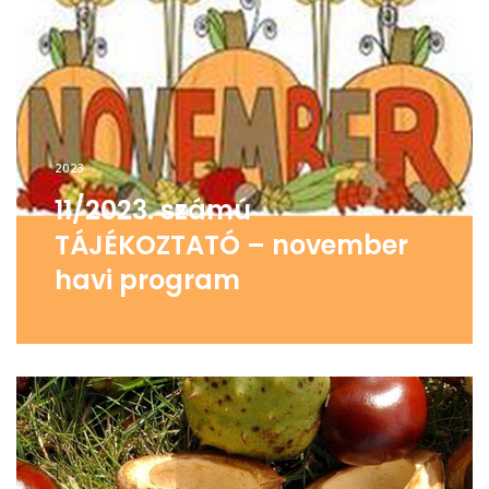
2023
11/2023. számú
TÁJÉKOZTATÓ – november
havi program