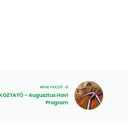
KÖVETKEZŐ
ÉKOZTATÓ – Augusztus Havi
Program