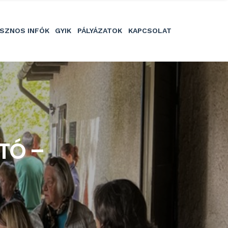
SZNOS INFÓK
GYIK
PÁLYÁZATOK
KAPCSOLAT
TÓ –