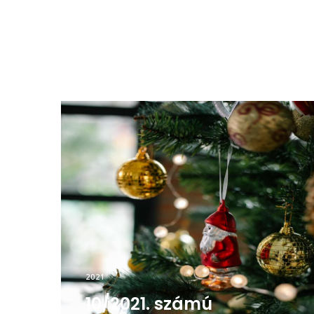
2021
10/2021. számú