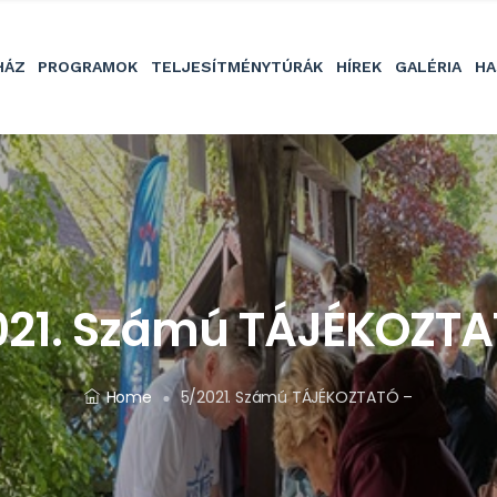
HÁZ
PROGRAMOK
TELJESÍTMÉNYTÚRÁK
HÍREK
GALÉRIA
HA
021. Számú TÁJÉKOZTA
Home
5/2021. Számú TÁJÉKOZTATÓ –