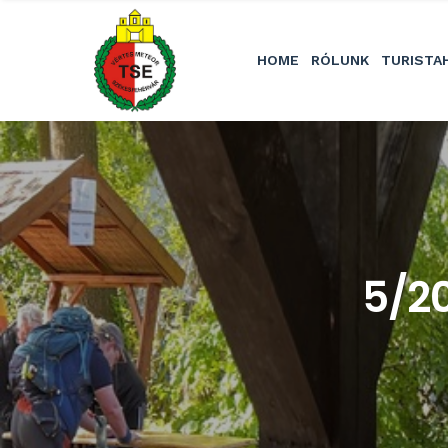
HOME
RÓLUNK
TURISTA
5/2