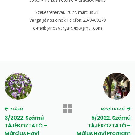
Székesfehérvár, 2022. március 31.
Varga János
elnök Telefon: 20-9469279
e-mail: janos.varga1945@gmail.com
ELŐZŐ
KÖVETKEZŐ
3/2022. Számú
5/2022. Számú
TÁJÉKOZTATÓ –
TÁJÉKOZTATÓ –
Március Havi
Május Havi Program