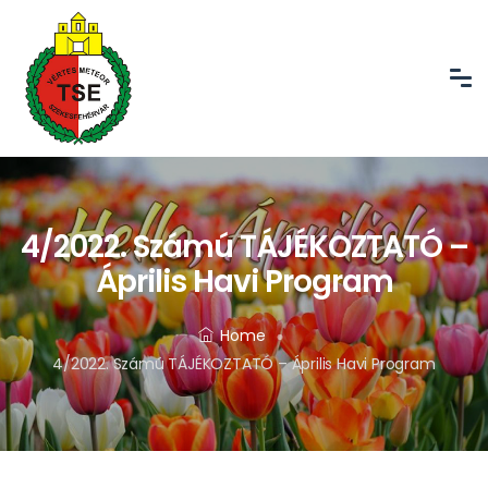
4/2022. Számú TÁJÉKOZTATÓ –
Április Havi Program
Home
4/2022. Számú TÁJÉKOZTATÓ – Április Havi Program