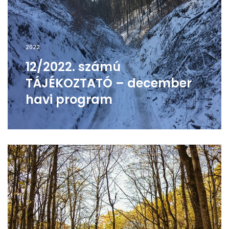
2022
12/2022. számú
TÁJÉKOZTATÓ – december
havi program