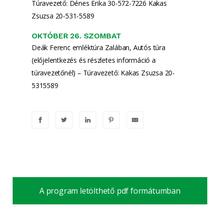
Túravezető: Dénes Erika 30-572-7226 Kakas
Zsuzsa 20-531-5589
OKTÓBER 26. SZOMBAT
Deák Ferenc emléktúra Zalában, Autós túra
(előjelentkezés és részletes információ a
túravezetőnél) – Túravezető: Kakas Zsuzsa 20-
5315589
A program letölthető pdf formátumban