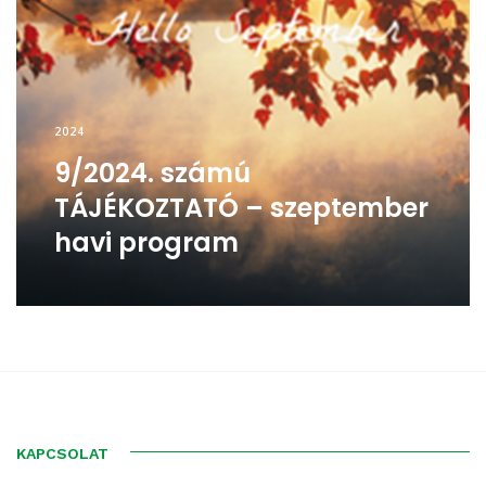
2024
9/2024. számú
TÁJÉKOZTATÓ – szeptember
havi program
KAPCSOLAT