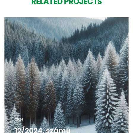
RELATED PROJECTS
2024
12/2024. számú