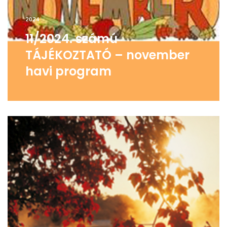
2024
11/2024. számú
TÁJÉKOZTATÓ – november
havi program