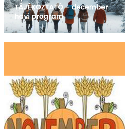
TÁJÉKOZTATÓ – december
havi program