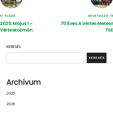
ELŐZŐ
KÖVETKEZŐ
2025. Május 1 –
70 Éves A Vértes Meteor
Vérteskozmán
TSE
KERESÉS
KERESÉS
Archívum
2025
2026