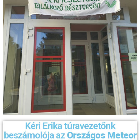
Kéri Erika túravezetőnk
beszámolója az
Országos Meteor